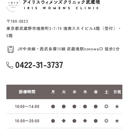
〒180-0023
東京都武蔵野市境南町2-7-19 境南スカイビル4階（受付）・
5階
JR中央線・西武多摩川線 武蔵境駅nonowa口 徒歩2分
0422-31-3737
診療時間
月
火
水
木
金
土
日祝
10:00〜14:00
●
●
●
●
●
◎
★
16:00〜20:00
●
◆
●
◆
●
◎
★