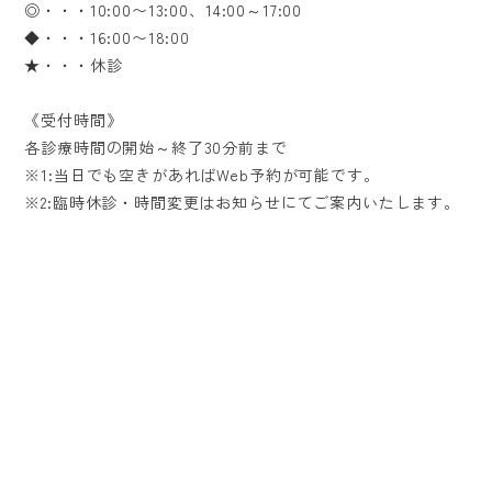
◎・・・10:00〜13:00、14:00～17:00
◆・・・16:00〜18:00
★・・・休診
《受付時間》
各診療時間の開始～終了30分前まで
※1:当日でも空きがあればWeb予約が可能です。
※2:臨時休診・時間変更はお知らせにてご案内いたします。