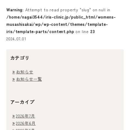
Warning
: Attempt to read property "slug" on null in
不妊治療
/home/nagai3544/iris-clinic.jp/public_html/womens-
musashisakai/wp/wp-content/themes/template-
婦人科
iris/template-parts/content.php
on line
23
2024.07.01
料金表
カテゴリ
よくある質問
お知らせ
通院中の方
お知らせ一覧
アクセス・診療時間
アーカイブ
WEB予約
2026年7月
2026年6月