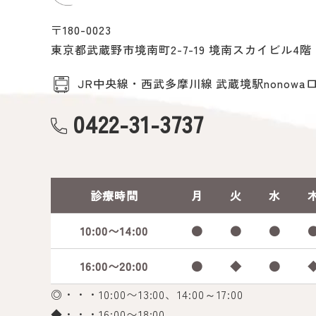
〒180-0023
東京都武蔵野市境南町2-7-19 境南スカイビル4
JR中央線・西武多摩川線 武蔵境駅nonowa口
0422-31-3737
診療時間
月
火
水
10:00〜14:00
●
●
●
16:00〜20:00
●
◆
●
◎・・・10:00〜13:00、14:00～17:00
◆・・・16:00〜18:00