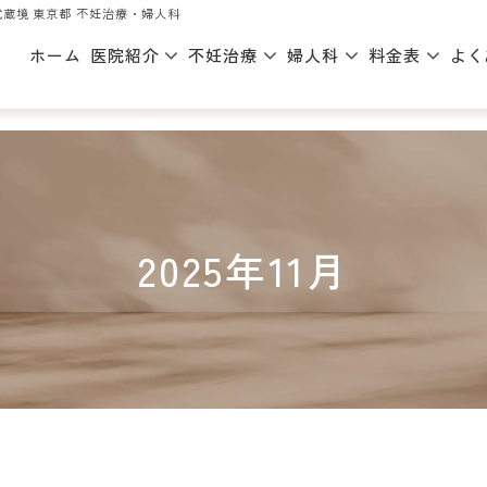
蔵境 東京都 不妊治療・婦人科
ホーム
医院紹介
不妊治療
婦人科
料金表
よく
2025年11月