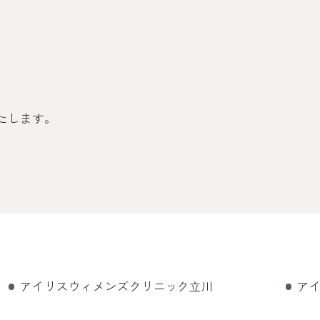
いたします。
アイリスウィメンズクリニック立川
ア