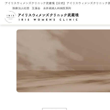
アイリスウィメンズクリニック武蔵境【公式】アイリスウィメンズクリニック武
医療法人社団 五葉会 永井産婦人科病院系列