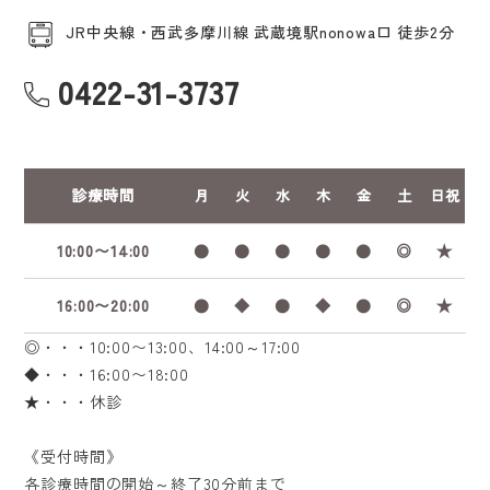
JR中央線・西武多摩川線 武蔵境駅nonowa口 徒歩2分
0422-31-3737
診療時間
月
火
水
木
金
土
日祝
10:00〜14:00
●
●
●
●
●
◎
★
16:00〜20:00
●
◆
●
◆
●
◎
★
◎・・・10:00〜13:00、14:00～17:00
◆・・・16:00〜18:00
★・・・休診
《受付時間》
各診療時間の開始～終了30分前まで