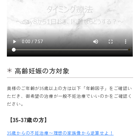
高齢妊娠の方対象
奥様のご年齢が35歳以上の方は以下「年齢因子」をご確認い
ただき、御希望の治療が一般不妊治療でいいのかをご確認く
ださい。
【35-37歳の方】
35歳からの不妊治療〜理想の家族像から逆算せよ！