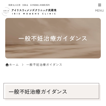
医療法人社団 五葉会 永井産婦人科病院系列
MENU
一般不妊治療ガイダンス
一般不妊治療ガイダンス
ホーム
一般不妊治療ガイダンス