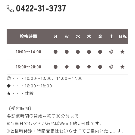
0422-31-3737
診療時間
月
火
水
木
金
土
日祝
10:00〜14:00
●
●
●
●
●
◎
★
16:00〜20:00
●
◆
●
◆
●
◎
★
◎・・・10:00〜13:00、14:00～17:00
◆・・・16:00〜18:00
★・・・休診
《受付時間》
各診療時間の開始～終了30分前まで
※1:当日でも空きがあればWeb予約が可能です。
※2:臨時休診・時間変更はお知らせにてご案内いたします。