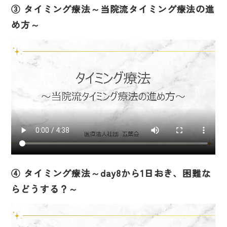
③ タイミング療法～当院流タイミング療法の進
め方～
④ タイミング療法～day8から1日おき、困難な
らどうする？～